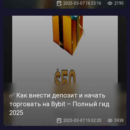
2025-03-07 16:53:16
2190
✅ Как внести депозит и начать
торговать на Bybit – Полный гид
2025
2025-03-07 15:52:20
5938