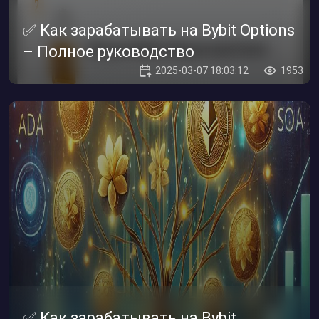
✅ Как зарабатывать на Bybit Options
– Полное руководство
2025-03-07 18:03:12
1953
✅ Как зарабатывать на Bybit