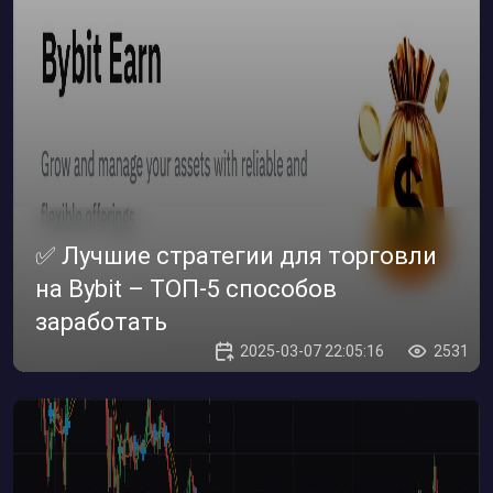
✅ Лучшие стратегии для торговли
на Bybit – ТОП-5 способов
заработать
2025-03-07 22:05:16
2531