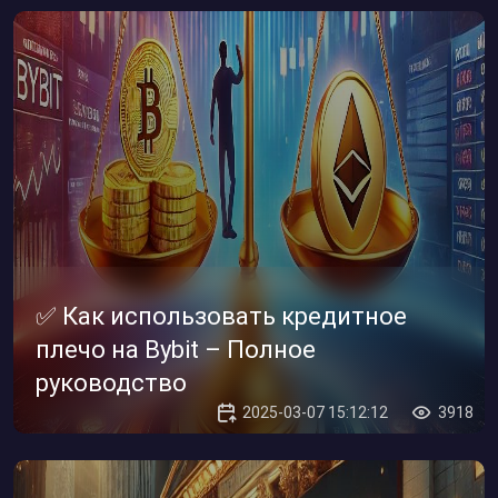
✅ Как использовать кредитное
плечо на Bybit – Полное
руководство
2025-03-07 15:12:12
3918