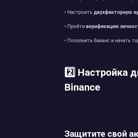
• Настроить
двухфакторную а
• Пройти
верификацию личнос
• Пополнить баланс и начать т
2️⃣ Настройка 
Binance
Защитите свой ак