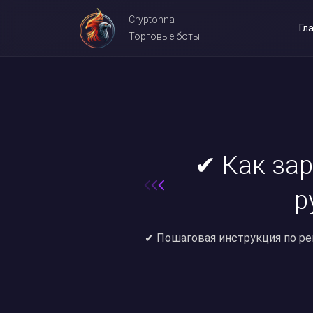
Cryptonna
Гл
Торговые боты
✔ Как зар
р
✔ Пошаговая инструкция по реги