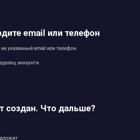
рдите email или телефон
 на указанный email или телефон
ладелец аккаунта
нт создан. Что дальше?
едложит: