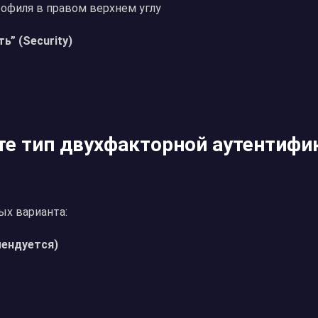
рофиля в правом верхнем углу
ь” (Security)
те тип двухфакторной аутентифи
ых варианта:
мендуется)