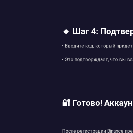
🔹 Шаг 4: Подтве
• Введите код, который придёт
• Это подтверждает, что вы в
🔐 Готово! Аккау
После регистрации Binance пр