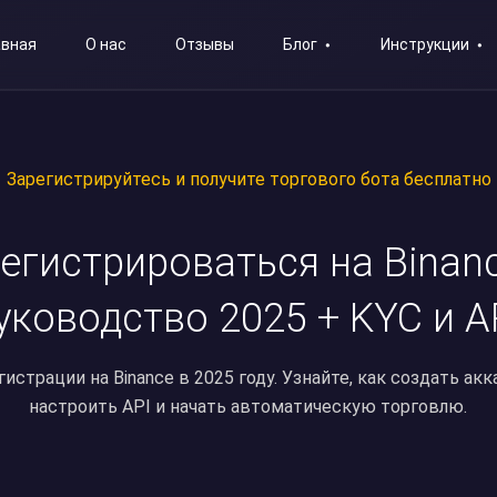
авная
О нас
Отзывы
Блог
Инструкции
Зарегистрируйтесь и получите торгового бота бесплатно
егистрироваться на Binan
уководство 2025 + KYC и A
страции на Binance в 2025 году. Узнайте, как создать акк
настроить API и начать автоматическую торговлю.