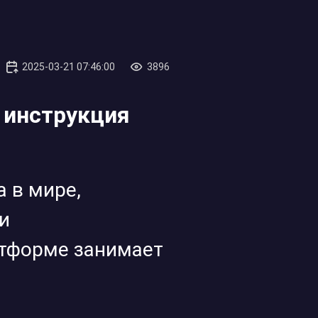
2025-03-21 07:46:00
3896
я инструкция
 в мире,
и
атформе занимает