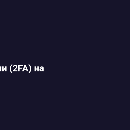
и (2FA) на