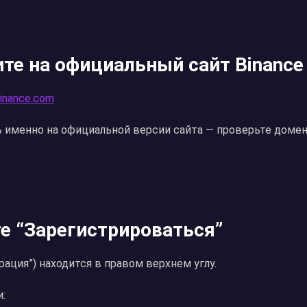
ите на официальный сайт Binance
binance.com
сь именно на официальной версии сайта — проверьте домен
е “Зарегистрироваться”
трация”) находится в правом верхнем углу.
: