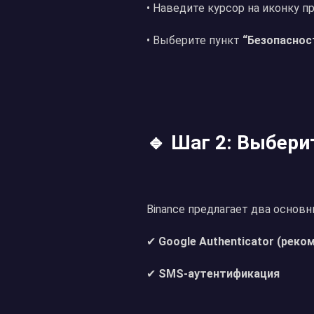
• Наведите курсор на иконку п
• Выберите пункт
“Безопасност
🔹 Шаг 2: Выбери
Binance предлагает два основн
✔
Google Authenticator (реко
✔
SMS-аутентификация