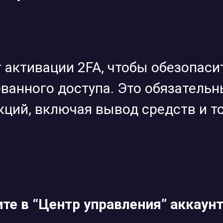
ет активации 2FA, чтобы обезопас
ванного доступа. Это обязательн
ций, включая вывод средств и т
ите в “Центр управления” аккаун