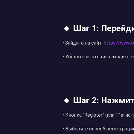
🔹 Шаг 1: Перейд
• Зайдите на сайт:
https://www.
• Убедитесь, что вы находите
🔹 Шаг 2: Нажмит
• Кнопка “Register” (или “Регис
• Выберите способ регистрации