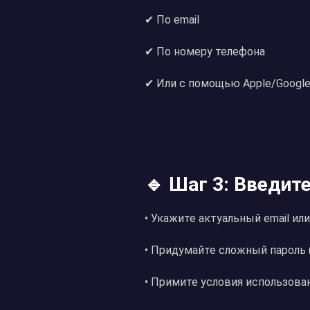
✔ По email
✔ По номеру телефона
✔ Или с помощью Apple/Google
🔹 Шаг 3: Введит
• Укажите актуальный email ил
• Придумайте сложный пароль 
• Примите условия использова