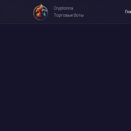
Cryptonna
Гл
Торговые боты