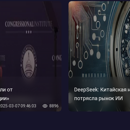
ли от
DeepSeek: Китайская 
ции»
потрясла рынок ИИ
2025-03-07 09:46:03
8896