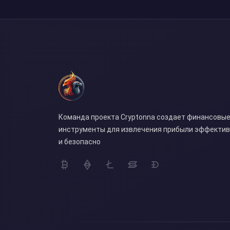
Команда проекта Cryptonna создает финансовы
инструменты для извлечения прибыли эффекти
и безопасно