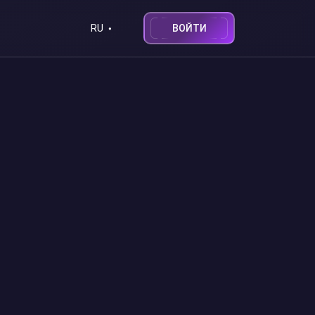
ВОЙТИ
RU