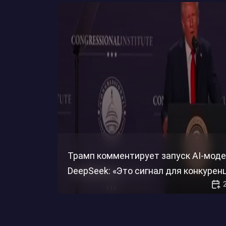
Трамп комментирует запуск AI-моде
DeepSeek: «Это сигнал для конкурен