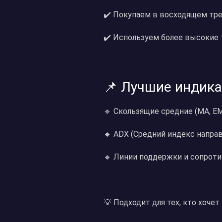
✔️ Покупаем в восходящем тре
✔️ Используем более высокие 
📌 Лучшие индика
🔹 Скользящие средние (МА, E
🔹 ADX (Средний индекс напра
🔹 Линии поддержки и сопроти
💡 Подходит для тех, кто хоче