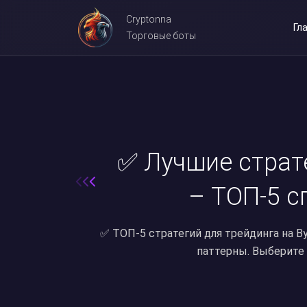
Cryptonna
Гл
Торговые боты
✅ Лучшие страте
– ТОП-5 с
✅ ТОП-5 стратегий для трейдинга на By
паттерны. Выберите 