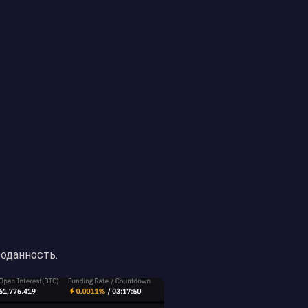
роданность.