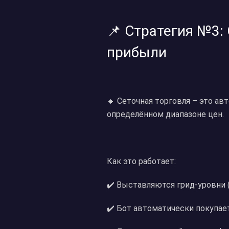
📌 Стратегия №3: 
прибыли
🔹 Сеточная торговля – это ав
определённом диапазоне цен.
Как это работает:
✔️ Выставляются грид-уровни 
✔️ Бот автоматически покупае