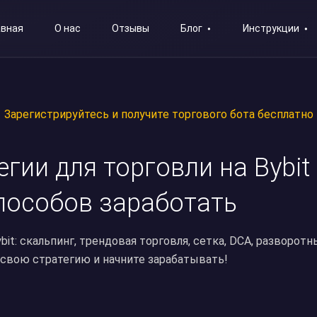
авная
О нас
Отзывы
Блог
Инструкции
Зарегистрируйтесь и получите торгового бота бесплатно
гии для торговли на Bybit
пособов заработать
bit: скальпинг, трендовая торговля, сетка, DCA, разворотн
свою стратегию и начните зарабатывать!