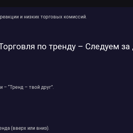
 реакции и низких торговых комиссий.
 Торговля по тренду – Следуем з
 – “Тренд – твой друг”.
нда (вверх или вниз).