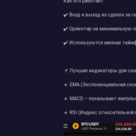
Как это работает:
✔️ Вход и выход из сделок за 
✔️ Ориентир на минимальную пр
✔️ Используются мелкие таймф
📌 Лучшие индикаторы для ска
🔹 EMA (Экспоненциальная ско
🔹 MACD – показывает импуль
🔹 RSI (Индекс относительной