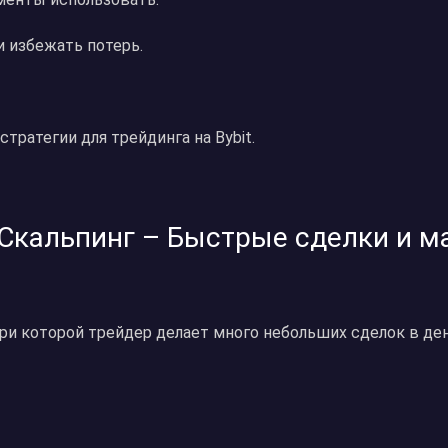
и избежать потерь.
стратегии для трейдинга на Bybit.
 Скальпинг – Быстрые сделки и 
 при которой трейдер делает много небольших сделок в д