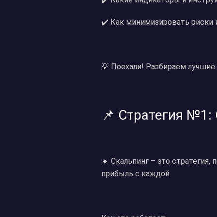
✔️ Как минимизировать риски 
💡 Поехали! Разбираем лучшие 
📌 Стратегия №1:
🔹 Скальпинг – это стратегия,
прибыль с каждой.