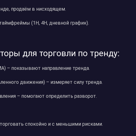
нде, продаём в нисходящем.
таймфреймы (1H, 4H, дневной график).
торы для торговли по тренду:
MA) – показывают направление тренда.
вленного движения) – измеряет силу тренда.
вления – помогают определить разворот.
т торговать спокойно и с меньшими рисками.