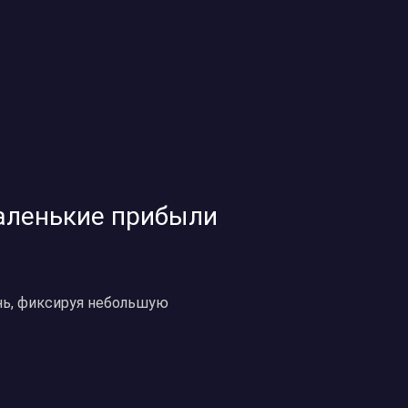
маленькие прибыли
ень, фиксируя небольшую