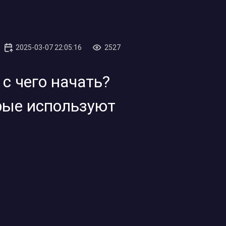
2025-03-07 22:05:16
2527
 с чего начать?
орые используют