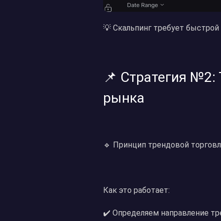
💡 Скальпинг требует быстрой
📌 Стратегия №2:
рынка
🔹 Принцип трендовой торговли
Как это работает:
✔️ Определяем направление тре