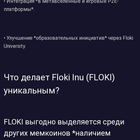
•⁠ ⁠Интеграция *в метавселенные и игровые P2E-
платформы*.
•⁠ ⁠Улучшение *образовательных инициатив* через Floki
University.
Что делает Floki Inu (FLOKI)
уникальным?
FLOKI выгодно выделяется среди
других мемкоинов *наличием