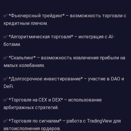
✅ *Фьючерсный трейдинг* – возможность торговли с
кредитным плечом.
✅ *Алгоритмическая торговля* – интеграция с AI-
ботами.
✅ *Скальпинг* – возможность извлечения прибыли на
малых колебаниях.
✅ *Долгосрочное инвестирование* – участие в DAO и
DeFi.
✅ *Торговля на CEX и DEX* – использование
арбитражных стратегий.
✅ *Торговля по сигналам* – работа с TradingView для
автоисполнения ордеров.