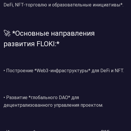
DeFi, NFT-торговлю и образовательные инициативы*.
🚀 *Основные направления
развития FLOKI:*
•⁠ ⁠Построение *Web3-инфраструктуры* для DeFi и NFT.
•⁠ ⁠Развитие *глобального DAO* для
децентрализованного управления проектом.