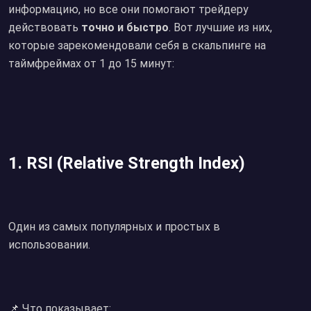
информацию, но все они помогают трейдеру
действовать
точно и быстро
. Вот лучшие из них,
которые зарекомендовали себя в скальпинге на
таймфреймах от 1 до 15 минут:
1. RSI (Relative Strength Index)
Один из самых популярных и простых в
использовании.
📌 Что показывает: