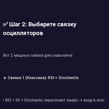
✅ Шаг 2: Выберите связку
осцилляторов
Вот 2 мощных связки для скальпинга:
🔹 Связка 1 (Классика): RSI + Stochastic
• RSI < 30 + Stochastic пересекает вверх → вход в лонг