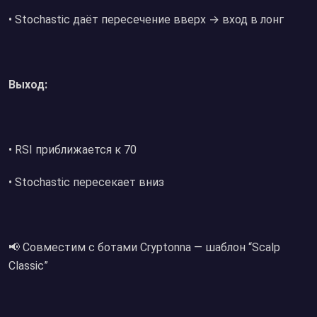
• Stochastic даёт пересечение вверх → вход в лонг
Выход:
• RSI приближается к 70
• Stochastic пересекает вниз
📢 Совместим с ботами Cryptonna — шаблон “Scalp
Classic”