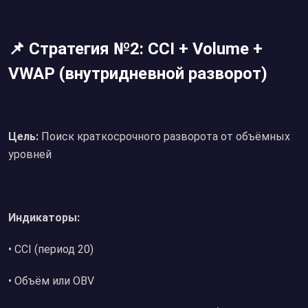
📌 Стратегия №2: CCI + Volume +
VWAP (внутридневной разворот)
Цель:
Поиск краткосрочного разворота от объёмных
уровней
Индикаторы:
• CCI (период 20)
• Объём или OBV