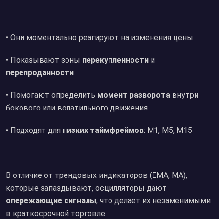
• Они моментально реагируют на изменения цены
• Показывают зоны
перекупленности
и
перепроданности
• Помогают определить
момент разворота
внутри
бокового или волатильного движения
• Подходят для
низких таймфреймов
: M1, M5, M15
В отличие от трендовых индикаторов (EMA, MA),
которые запаздывают, осцилляторы дают
опережающие сигналы
, что делает их незаменимыми
в краткосрочной торговле.