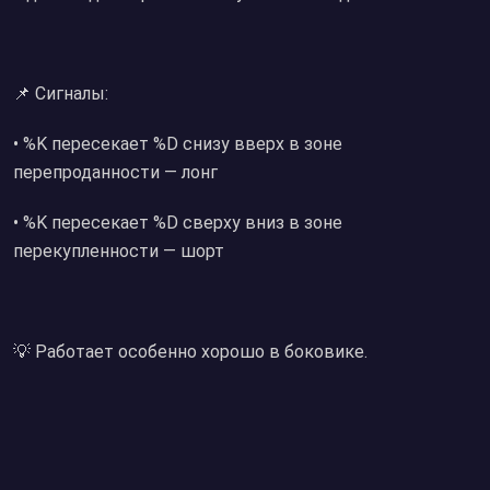
📌 Сигналы:
• %K пересекает %D снизу вверх в зоне
перепроданности — лонг
• %K пересекает %D сверху вниз в зоне
перекупленности — шорт
💡 Работает особенно хорошо в боковике.