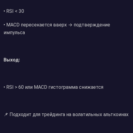
• RSI < 30
• MACD пересекается вверх → подтверждение
импульса
Выход:
• RSI > 60 или MACD гистограмма снижается
📌 Подходит для трейдинга на волатильных альткоинах