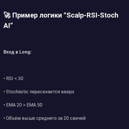
🚀 Пример логики “Scalp-RSI-Stoch
AI”
Вход в Long:
• RSI < 30
• Stochastic пересекается вверх
• EMA 20 > EMA 50
• Объём выше среднего за 20 свечей