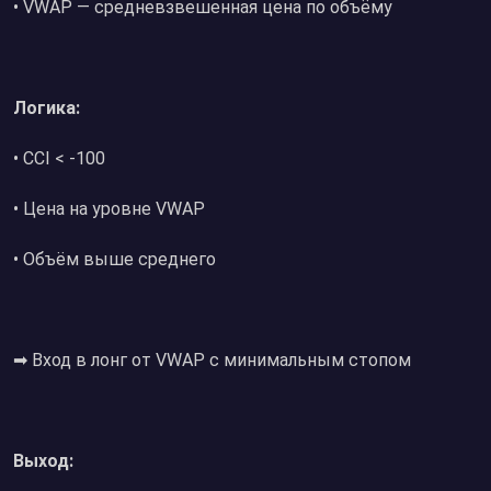
• VWAP — средневзвешенная цена по объёму
Логика:
• CCI < -100
• Цена на уровне VWAP
• Объём выше среднего
➡ Вход в лонг от VWAP с минимальным стопом
Выход: