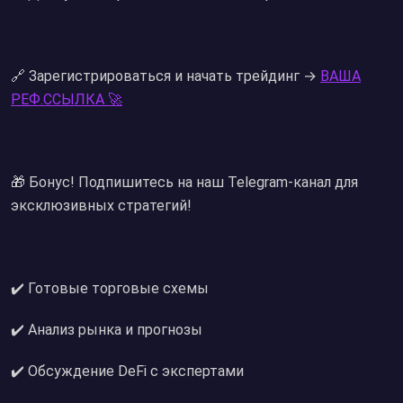
🔗 Зарегистрироваться и начать трейдинг →
ВАША
РЕФ.ССЫЛКА 🚀
🎁 Бонус! Подпишитесь на наш Telegram-канал для
эксклюзивных стратегий!
✔️ Готовые торговые схемы
✔️ Анализ рынка и прогнозы
✔️ Обсуждение DeFi с экспертами