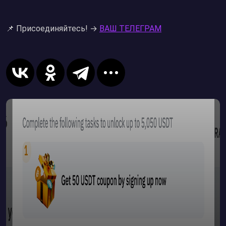
📌 Присоединяйтесь! →
ВАШ ТЕЛЕГРАМ