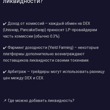
ликвидности?
✔️ Доход от комиссий – каждый обмен на DEX
(Uniswap, PancakeSwap) приносит LP-провайдерам
часть комиссии (обычно 0.3%).
✔️ Фарминг доходности (Yield Farming) – некоторые
платформы дополнительно вознаграждают
поставщиков ликвидности своими токенами.
✔️ Арбитраж – трейдеры могут использовать разницу
цен между DEX и CEX.
📌 Где можно добавить ликвидность?