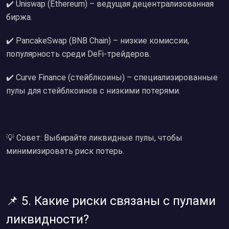
✔️ Uniswap (Ethereum) – ведущая децентрализованная
биржа.
✔️ PancakeSwap (BNB Chain) – низкие комиссии,
популярность среди DeFi-трейдеров.
✔️ Curve Finance (стейблкоины) – специализированные
пулы для стейблкоинов с низкими потерями.
💡 Совет: Выбирайте ликвидные пулы, чтобы
минимизировать риск потерь.
📌 5. Какие риски связаны с пулами
ликвидности?