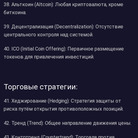
38. Альткоин (Altcoin): Любая криптовалюта, кроме
биткоина.
39. Децентрализация (Decentralization): Отсутствие
центрального контроля над системой.
40. ICO (Initial Coin Offering): Первичное размещение
токенов для привлечения инвестиций.
Торговые стратегии:
41. Хеджирование (Hedging): Стратегия защиты от
риска путём открытия противоположных позиций.
42. Тренд (Trend): Общее направление движения цены.
43. Контртренд (Countertrend): Торговля против